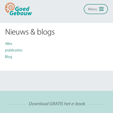
Menu
Nieuws & blogs
Alles
publicaties
Blog
Download GRATIS het e-book