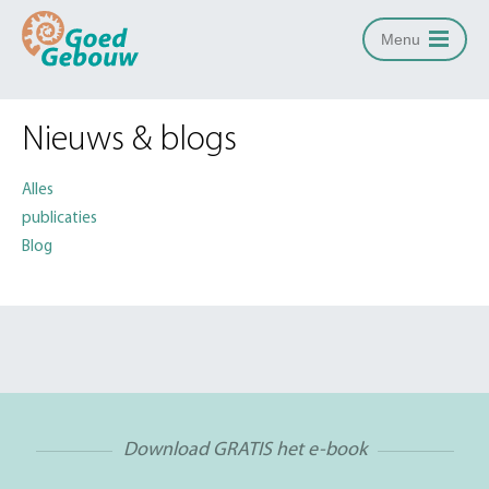
Menu
Nieuws & blogs
Alles
publicaties
Blog
Download GRATIS het e-book